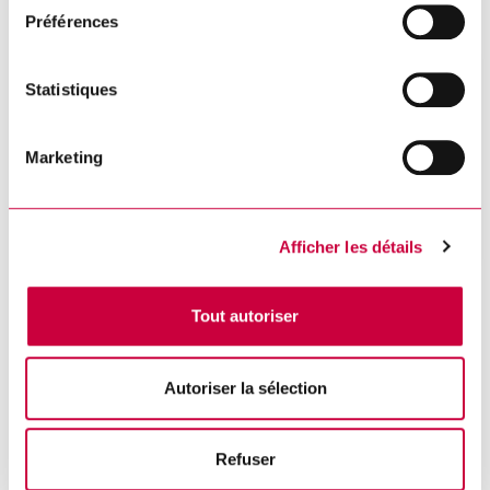
Préférences
Statistiques
Lendemain de conseil : séance du
Marketing
6 juillet 2026
DÉTAILS
Afficher les détails
Tout autoriser
Autoriser la sélection
Refuser