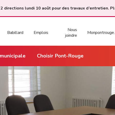
 2 directions lundi 10 août pour des travaux d’entretien. Pl
Nous
Babillard
Emplois
Monpontrouge.
joindre
 municipale
Choisir Pont-Rouge