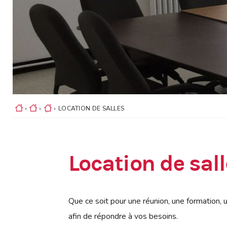
›
›
›
LOCATION DE SALLES
ACCUEIL
LOISIRS
ÉQUIPEMENTS
COMMUNAUTAIRES
Location de sal
Que ce soit pour une réunion, une formation, u
afin de répondre à vos besoins.