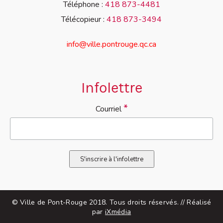
Téléphone :
418 873-4481
Télécopieur :
418 873-3494
info@ville.pontrouge.qc.ca
Infolettre
*
Courriel
© Ville de Pont-Rouge 2018. Tous droits réservés. // Réalisé
par
iXmédia