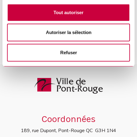
Terrain de soccer
Tout autoriser
1, rue du Croissant
Pont-Rouge QC G3H 2E5
Autoriser la sélection
Refuser
Coordonnées
189, rue Dupont, Pont-Rouge QC G3H 1N4