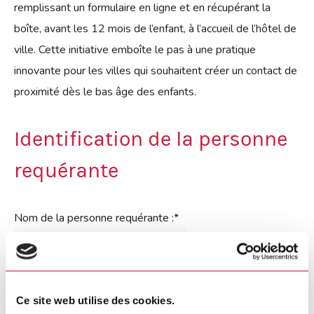
remplissant un formulaire en ligne et en récupérant la
boîte, avant les 12 mois de l’enfant, à l’accueil de l’hôtel de
ville. Cette initiative emboîte le pas à une pratique
innovante pour les villes qui souhaitent créer un contact de
proximité dès le bas âge des enfants.
Identification de la personne
requérante
Nom de la personne requérante :
*
Nom de l'enfant visé par la demande :
*
Ce site web utilise des cookies.