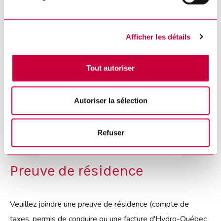
Code postal :
*
Afficher les détails
Courriel :
*
Tout autoriser
Autoriser la sélection
Numéro de téléphone :
*
Refuser
Preuve de résidence
Veuillez joindre une preuve de résidence (compte de
taxes, permis de conduire ou une facture d'Hydro-Québec