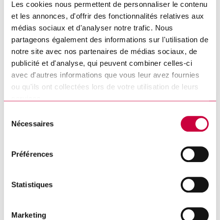
Les cookies nous permettent de personnaliser le contenu
et les annonces, d'offrir des fonctionnalités relatives aux
médias sociaux et d'analyser notre trafic. Nous
partageons également des informations sur l'utilisation de
notre site avec nos partenaires de médias sociaux, de
publicité et d'analyse, qui peuvent combiner celles-ci
avec d'autres informations que vous leur avez fournies
ou qu'ils ont collectées lors de votre utilisation de leurs
services.
Sélection
Nécessaires
du
Lendemain de conseil : séance du
consentement
6 juillet 2026
Préférences
DÉTAILS
Statistiques
Marketing