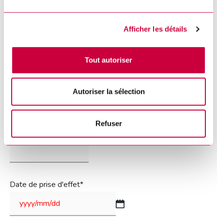
Code postal
*
Afficher les détails
0 de 7 caractères maximum
Tout autoriser
Téléphone(s)
Autoriser la sélection
Refuser
Courriel
*
Date de prise d'effet
*