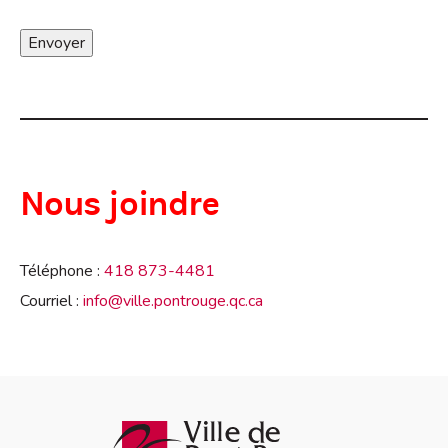
YYYY slash MM slash DD
Nous joindre
Téléphone :
418 873-4481
Courriel :
info@ville.pontrouge.qc.ca