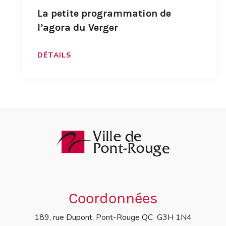
La petite programmation de
l’agora du Verger
DÉTAILS
Coordonnées
189, rue Dupont, Pont-Rouge QC G3H 1N4