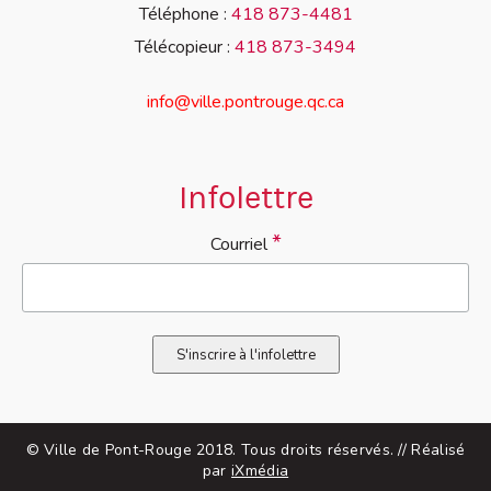
Téléphone :
418 873-4481
Télécopieur :
418 873-3494
info@ville.pontrouge.qc.ca
Infolettre
*
Courriel
© Ville de Pont-Rouge 2018. Tous droits réservés. // Réalisé
par
iXmédia