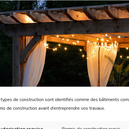
types de construction sont identifiés comme des bâtiments compl
is de construction avant d’entreprendre vos travaux.
utorisation requise
Permis de construction requis