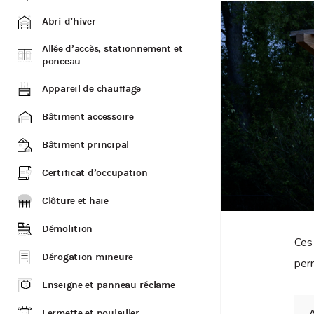
Abri d’hiver
Allée d’accès, stationnement et
ponceau
Appareil de chauffage
Bâtiment accessoire
Bâtiment principal
Certificat d’occupation
Clôture et haie
Démolition
Ces 
Dérogation mineure
perm
Enseigne et panneau-réclame
A
Fermette et poulailler